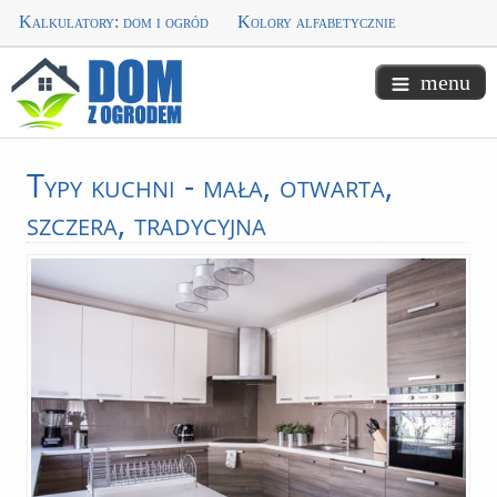
Kalkulatory: dom i ogród
Kolory alfabetycznie
menu
Typy
kuchni - mała, otwarta,
szczera, tradycyjna