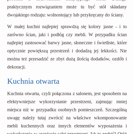
praktycznym rozwiązaniem może tu być stół składany
dwojakiego rodzaju: wolnostojący lub przykręcany do ściany.
W małej kuchni najlepiej sprawdzą się kolory jasne - i to
zarówno ścian, jaki i podłóg czy mebli. W przypadku ścian
najlepiej zastosować barwy jasne, słoneczne i świetliste, które
optycznie powiększą przestrzeń i dodadzą jej lekkości. Nie
można też przesadzić ze zbyt dużą ilością dodatków, ozdób i
dekoracji.
Kuchnia otwarta
Kuchnia otwarta, czyli połączona z salonem, jest sposobem na
efektywniejsze wykorzystanie przestrzeni, zajmując mniej
miejsca niż w przypadku osobnych pomieszczeń. Szczególną
uwagę należy tutaj zwrócić na właściwe wkomponowanie
mebli kuchennych oraz innych elementów wyposażenia i
wykończenia w aranżację całej przestrzeni. Jak to zrobić? Otóż