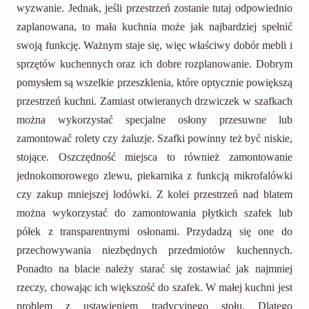
wyzwanie. Jednak, jeśli przestrzeń zostanie tutaj odpowiednio
zaplanowana, to mała kuchnia może jak najbardziej spełnić
swoją funkcję. Ważnym staje się, więc właściwy dobór mebli i
sprzętów kuchennych oraz ich dobre rozplanowanie. Dobrym
pomysłem są wszelkie przeszklenia, które optycznie powiększą
przestrzeń kuchni. Zamiast otwieranych drzwiczek w szafkach
można wykorzystać specjalne osłony przesuwne lub
zamontować rolety czy żaluzje. Szafki powinny też być niskie,
stojące. Oszczędność miejsca to również zamontowanie
jednokomorowego zlewu, piekarnika z funkcją mikrofalówki
czy zakup mniejszej lodówki. Z kolei przestrzeń nad blatem
można wykorzystać do zamontowania płytkich szafek lub
półek z transparentnymi osłonami. Przydadzą się one do
przechowywania niezbędnych przedmiotów kuchennych.
Ponadto na blacie należy starać się zostawiać jak najmniej
rzeczy, chowając ich większość do szafek. W małej kuchni jest
problem z ustawieniem tradycyjnego stołu. Dlatego