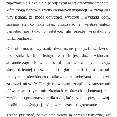
zapoznać się z aktualnie panującymi w tej dziedzinie trendami,
które mogą stanowić źródło ciekawych inspiracji. W związku z
tym jednak, że moda dotycząca wystroju i wyglądu domu
zmienia się, co jakiś czas, urządzając jej wnętrze należy
pamiętać nie tylko o estetyce, ale przede wszystkim o
funkcjonalności.
Obecnie można wyróżnić dwa różne podejścia w kwestii
urządzania kuchni. Jednym z nich jest duża, widoczna,
starannie zaprojektowana kuchnia, stanowiąca integralną część
strefy dziennej mieszkania. Drugim natomiast jest kuchnia
praktycznie niewidoczna, całkowicie zabudowana, np. ukryta
za drzwiami szafy. Drugie rozwiązanie znajduje zastosowanie
głównie w małych mieszkaniach w dużych aglomeracjach i
zwykle jest przeznaczone dla osób, które rzadko przygotowują
posiłki, nie poświęcając zbyt wiele czasu na gotowanie.
Trzeba przyznać, że aktualne trendy są bardzo elastyczne, zaś