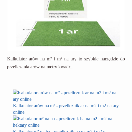
Kalkulator arów na m² i m² na ary to szybkie narzędzie do
przeliczania arów na metry kwadr...
Kalkulator arów na m² - przelicznik ar na m2 i m2 na ary
online
Kalkulator m² na ha - przelicznik ha na m2 i m2 na