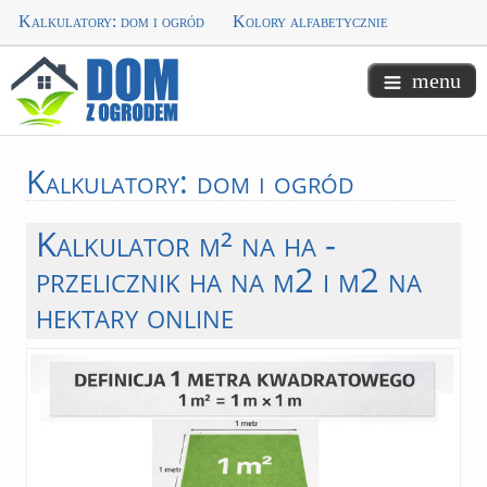
Kalkulatory: dom i ogród
Kolory alfabetycznie
menu
Kalkulatory:
dom i ogród
Kalkulator m² na ha -
przelicznik ha na m2 i m2 na
hektary online