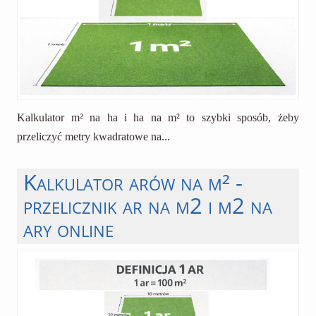
Kalkulator m² na ha i ha na m² to szybki sposób, żeby
przeliczyć metry kwadratowe na...
Kalkulator arów na m² -
przelicznik ar na m2 i m2 na
ary online