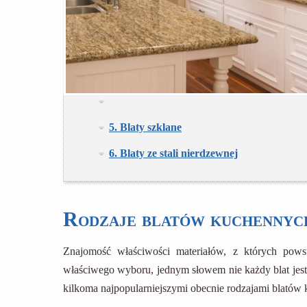
5. Blaty szklane
6. Blaty ze stali nierdzewnej
Rodzaje blatów kuchennyc
Znajomość właściwości materiałów, z których pow
właściwego wyboru, jednym słowem nie każdy blat jes
kilkoma najpopularniejszymi obecnie rodzajami blatów