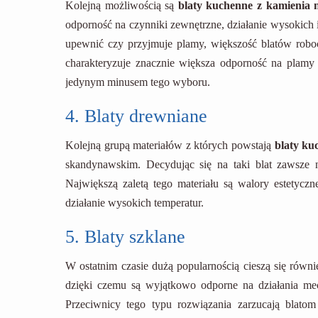
Kolejną możliwością są
blaty kuchenne z kamienia 
odporność na czynniki zewnętrzne, działanie wysokich i
upewnić czy przyjmuje plamy, większość blatów robo
charakteryzuje znacznie większa odporność na plamy 
jedynym minusem tego wyboru.
4. Blaty drewniane
Kolejną grupą materiałów z których powstają
blaty ku
skandynawskim. Decydując się na taki blat zawsze 
Największą zaletą tego materiału są walory estetycz
działanie wysokich temperatur.
5. Blaty szklane
W ostatnim czasie dużą popularnością cieszą się równ
dzięki czemu są wyjątkowo odporne na działania mech
Przeciwnicy tego typu rozwiązania zarzucają blato