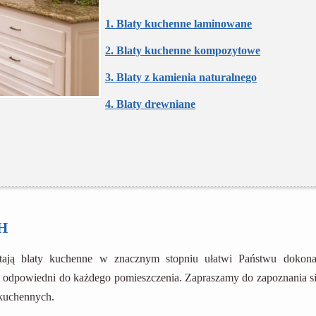
1. Blaty kuchenne laminowane
2. Blaty kuchenne kompozytowe
3. Blaty z kamienia naturalnego
4. Blaty drewniane
h
stają blaty kuchenne w znacznym stopniu ułatwi Państwu dokona
t odpowiedni do każdego pomieszczenia. Zapraszamy do zapoznania si
 kuchennych.