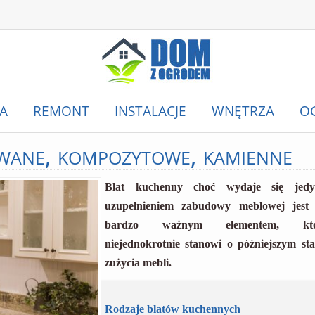
A
REMONT
INSTALACJE
WNĘTRZA
O
wane, kompozytowe, kamienne
Blat kuchenny choć wydaje się jedy
uzupełnieniem zabudowy meblowej jest 
bardzo ważnym elementem, któ
niejednokrotnie stanowi o późniejszym sta
zużycia mebli.
Rodzaje blatów kuchennych