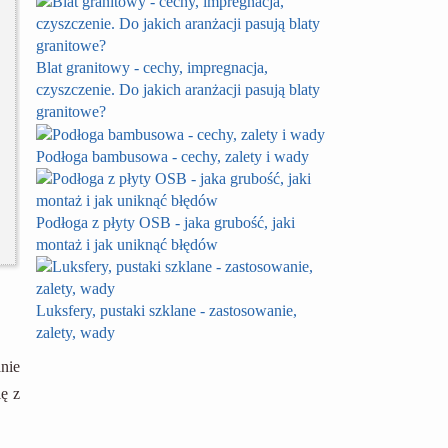
Blat granitowy - cechy, impregnacja,
czyszczenie. Do jakich aranżacji pasują blaty
granitowe?
Podłoga bambusowa - cechy, zalety i wady
Podłoga z płyty OSB - jaka grubość, jaki
montaż i jak uniknąć błędów
Luksfery, pustaki szklane - zastosowanie,
zalety, wady
nie
ę z