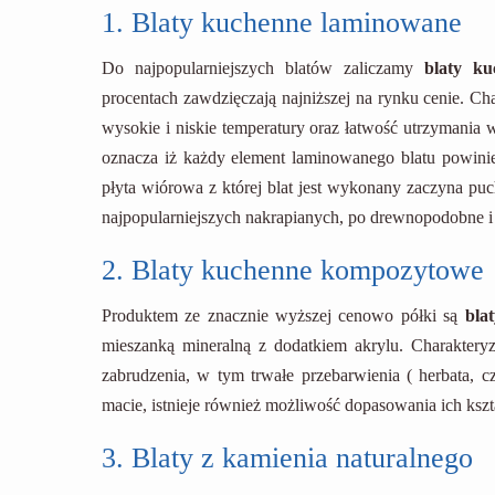
1. Blaty kuchenne laminowane
Do najpopularniejszych blatów zaliczamy
blaty k
procentach zawdzięczają najniższej na rynku cenie. C
wysokie i niskie temperatury oraz łatwość utrzymania 
oznacza iż każdy element laminowanego blatu powinie
płyta wiórowa z której blat jest wykonany zaczyna pu
najpopularniejszych nakrapianych, po drewnopodobne i 
2. Blaty kuchenne kompozytowe
Produktem ze znacznie wyższej cenowo półki są
bla
mieszanką mineralną z dodatkiem akrylu. Charakteryz
zabrudzenia, w tym trwałe przebarwienia ( herbata, 
macie, istnieje również możliwość dopasowania ich kszt
3. Blaty z kamienia naturalnego