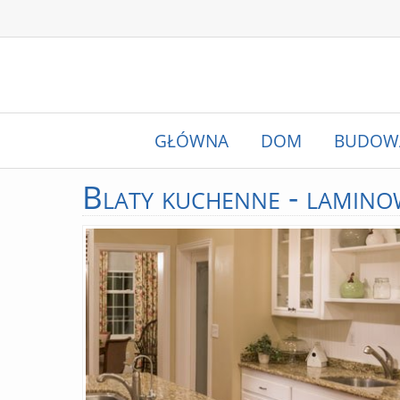
GŁÓWNA
DOM
BUDOW
Blaty
kuchenne - lamino