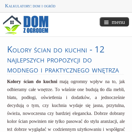
Kalkulatory: dom i ogród
menu
Kolory
ścian do kuchni - 12
najlepszych propozycji do
modnego i praktycznego wnętrza
Kolory ścian do kuchni
mają ogromny wpływ na to, jak
odbieramy całe wnętrze. To właśnie one budują tło dla mebli,
blatu, podłogi, oświetlenia i dodatków, a jednocześnie
decydują o tym, czy kuchnia wydaje się jasna, przytulna,
świeża, nowoczesna czy bardziej elegancka. Dobrze dobrany
kolor ścian powinien nie tylko pasować do stylu aranżacji, ale
też dobrze wyglądać w codziennym użytkowaniu i współgrać