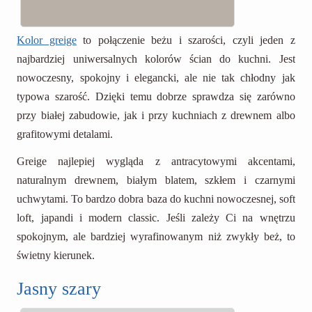
Kolor greige
to połączenie beżu i szarości, czyli jeden z
najbardziej uniwersalnych kolorów ścian do kuchni. Jest
nowoczesny, spokojny i elegancki, ale nie tak chłodny jak
typowa szarość. Dzięki temu dobrze sprawdza się zarówno
przy białej zabudowie, jak i przy kuchniach z drewnem albo
grafitowymi detalami.
Greige najlepiej wygląda z antracytowymi akcentami,
naturalnym drewnem, białym blatem, szkłem i czarnymi
uchwytami. To bardzo dobra baza do kuchni nowoczesnej, soft
loft, japandi i modern classic. Jeśli zależy Ci na wnętrzu
spokojnym, ale bardziej wyrafinowanym niż zwykły beż, to
świetny kierunek.
Jasny szary