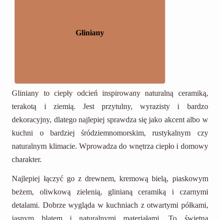
Gliniany
Gliniany to ciepły odcień inspirowany naturalną ceramiką,
terakotą i ziemią. Jest przytulny, wyrazisty i bardzo
dekoracyjny, dlatego najlepiej sprawdza się jako akcent albo w
kuchni o bardziej śródziemnomorskim, rustykalnym czy
naturalnym klimacie. Wprowadza do wnętrza ciepło i domowy
charakter.
Najlepiej łączyć go z drewnem, kremową bielą, piaskowym
beżem, oliwkową zielenią, glinianą ceramiką i czarnymi
detalami. Dobrze wygląda w kuchniach z otwartymi półkami,
jasnym blatem i naturalnymi materiałami. To świetna