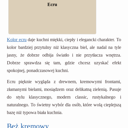
Ecru
Kolor ecru
daje kuchni miękki, ciepły i elegancki charakter. To
kolor bardziej przytulny niż klasyczna biel, ale nadal na tyle
jasny, że dobrze odbija światło i nie przytłacza wnętrza.
Dobrze sprawdza się tam, gdzie chcesz uzyskać efekt
spokojnej, ponadczasowej kuchni.
Ecru pięknie wygląda z drewnem, kremowymi frontami,
złamanymi bielami, mosiądzem oraz delikatną zielenią. Pasuje
do stylu klasycznego, modern classic, rustykalnego i
naturalnego. To świetny wybór dla osób, które wolą cieplejszą
bazę niż typowa biała kuchnia.
Beż kremowy