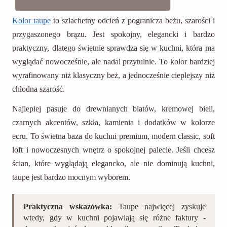
Kolor taupe
to szlachetny odcień z pogranicza beżu, szarości i
przygaszonego brązu. Jest spokojny, elegancki i bardzo
praktyczny, dlatego świetnie sprawdza się w kuchni, która ma
wyglądać nowocześnie, ale nadal przytulnie. To kolor bardziej
wyrafinowany niż klasyczny beż, a jednocześnie cieplejszy niż
chłodna szarość.
Najlepiej pasuje do drewnianych blatów, kremowej bieli,
czarnych akcentów, szkła, kamienia i dodatków w kolorze
ecru. To świetna baza do kuchni premium, modern classic, soft
loft i nowoczesnych wnętrz o spokojnej palecie. Jeśli chcesz
ścian, które wyglądają elegancko, ale nie dominują kuchni,
taupe jest bardzo mocnym wyborem.
Praktyczna wskazówka:
Taupe najwięcej zyskuje
wtedy, gdy w kuchni pojawiają się różne faktury -