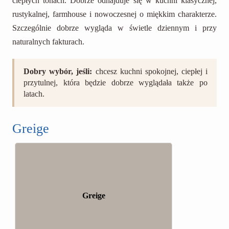
ciepłych tonach. Dobrze odnajduje się w kuchni klasycznej,
rustykalnej, farmhouse i nowoczesnej o miękkim charakterze.
Szczególnie dobrze wygląda w świetle dziennym i przy
naturalnych fakturach.
Dobry wybór, jeśli:
chcesz kuchni spokojnej, ciepłej i
przytulnej, która będzie dobrze wyglądała także po
latach.
Greige
Greige