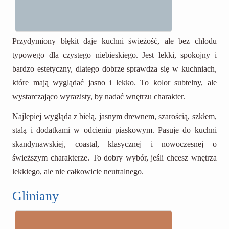
Przydymiony błękit daje kuchni świeżość, ale bez chłodu
typowego dla czystego niebieskiego. Jest lekki, spokojny i
bardzo estetyczny, dlatego dobrze sprawdza się w kuchniach,
które mają wyglądać jasno i lekko. To kolor subtelny, ale
wystarczająco wyrazisty, by nadać wnętrzu charakter.
Najlepiej wygląda z bielą, jasnym drewnem, szarością, szkłem,
stalą i dodatkami w odcieniu piaskowym. Pasuje do kuchni
skandynawskiej, coastal, klasycznej i nowoczesnej o
świeższym charakterze. To dobry wybór, jeśli chcesz wnętrza
lekkiego, ale nie całkowicie neutralnego.
Gliniany