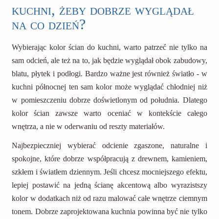
kuchni, żeby dobrze wyglądał
na co dzień?
Wybierając kolor ścian do kuchni, warto patrzeć nie tylko na
sam odcień, ale też na to, jak będzie wyglądał obok zabudowy,
blatu, płytek i podłogi. Bardzo ważne jest również światło - w
kuchni północnej ten sam kolor może wyglądać chłodniej niż
w pomieszczeniu dobrze doświetlonym od południa. Dlatego
kolor ścian zawsze warto oceniać w kontekście całego
wnętrza, a nie w oderwaniu od reszty materiałów.
Najbezpieczniej wybierać odcienie zgaszone, naturalne i
spokojne, które dobrze współpracują z drewnem, kamieniem,
szkłem i światłem dziennym. Jeśli chcesz mocniejszego efektu,
lepiej postawić na jedną ścianę akcentową albo wyrazistszy
kolor w dodatkach niż od razu malować całe wnętrze ciemnym
tonem. Dobrze zaprojektowana kuchnia powinna być nie tylko