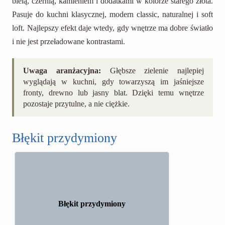
bielą, czernią, kamieniem i dodatkami w kolorze starego złota.
Pasuje do kuchni klasycznej, modern classic, naturalnej i soft
loft. Najlepszy efekt daje wtedy, gdy wnętrze ma dobre światło
i nie jest przeładowane kontrastami.
Uwaga aranżacyjna:
Głębsze zielenie najlepiej
wyglądają w kuchni, gdy towarzyszą im jaśniejsze
fronty, drewno lub jasny blat. Dzięki temu wnętrze
pozostaje przytulne, a nie ciężkie.
Błękit przydymiony
Błękit przydymiony