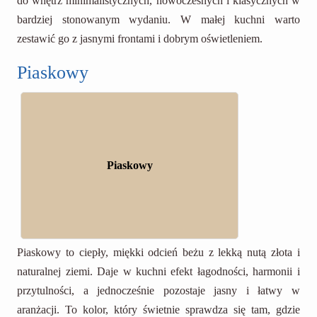
do wnętrz minimalistycznych, nowoczesnych i klasycznych w
bardziej stonowanym wydaniu. W małej kuchni warto
zestawić go z jasnymi frontami i dobrym oświetleniem.
Piaskowy
Piaskowy
Piaskowy to ciepły, miękki odcień beżu z lekką nutą złota i
naturalnej ziemi. Daje w kuchni efekt łagodności, harmonii i
przytulności, a jednocześnie pozostaje jasny i łatwy w
aranżacji. To kolor, który świetnie sprawdza się tam, gdzie