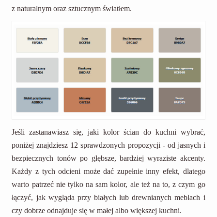
z naturalnym oraz sztucznym światłem.
Jeśli zastanawiasz się, jaki kolor ścian do kuchni wybrać,
poniżej znajdziesz 12 sprawdzonych propozycji - od jasnych i
bezpiecznych tonów po głębsze, bardziej wyraziste akcenty.
Każdy z tych odcieni może dać zupełnie inny efekt, dlatego
warto patrzeć nie tylko na sam kolor, ale też na to, z czym go
łączyć, jak wygląda przy białych lub drewnianych meblach i
czy dobrze odnajduje się w małej albo większej kuchni.