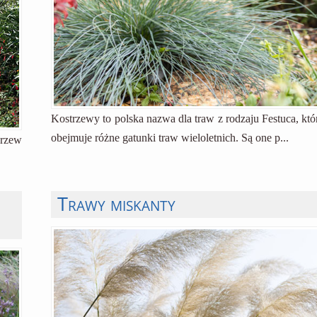
Kostrzewy to polska nazwa dla traw z rodzaju Festuca, któ
obejmuje różne gatunki traw wieloletnich. Są one p...
drzew
Trawy miskanty