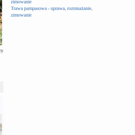
Trawa pampasowa - uprawa, rozmnażanie,
zimowanie
ry