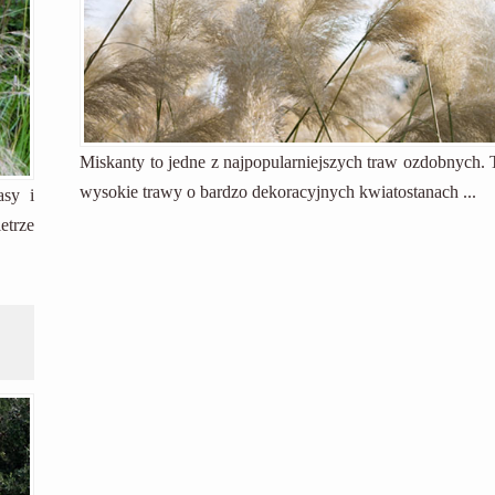
Miskanty to jedne z najpopularniejszych traw ozdobnych. 
wysokie trawy o bardzo dekoracyjnych kwiatostanach ...
asy i
etrze