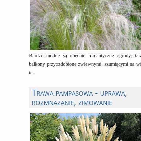
Bardzo modne są obecnie romantyczne ogrody, tar
balkony przyozdobione zwiewnymi, szumiącymi na wi
tr...
Trawa pampasowa - uprawa,
rozmnażanie, zimowanie