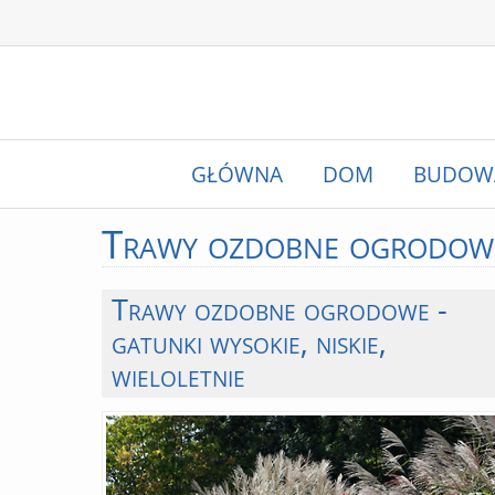
GŁÓWNA
DOM
BUDOW
Trawy
ozdobne ogrodow
Trawy ozdobne ogrodowe -
gatunki wysokie, niskie,
wieloletnie