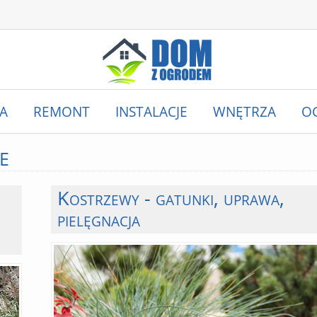
A
REMONT
INSTALACJE
WNĘTRZA
O
e
Kostrzewy - gatunki, uprawa,
pielęgnacja