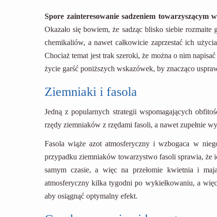
Spore zainteresowanie sadzeniem towarzyszącym w
Okazało się bowiem, że sadząc blisko siebie rozmaite 
chemikaliów, a nawet całkowicie zaprzestać ich użyci
Chociaż temat jest trak szeroki, że można o nim napisać
życie garść poniższych wskazówek, by znacząco uspraw
Ziemniaki i fasola
Jedną z popularnych strategii wspomagających obfito
rzędy ziemniaków z rzędami fasoli, a nawet zupełnie wym
Fasola wiąże azot atmosferyczny i wzbogaca w niego 
przypadku ziemniaków towarzystwo fasoli sprawia, że i
samym czasie, a więc na przełomie kwietnia i maj
atmosferyczny kilka tygodni po wykiełkowaniu, a więc
aby osiągnąć optymalny efekt.