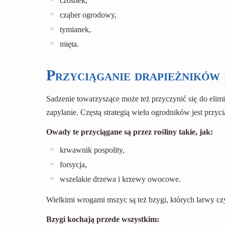
czosnek,
cząber ogrodowy,
tymianek,
mięta.
Przyciąganie drapieżników 
Sadzenie towarzyszące może też przyczynić się do elimi
zapylanie. Częstą strategią wielu ogrodników jest przyci
Owady te przyciągane są przez rośliny takie, jak:
krwawnik pospolity,
forsycja,
wszelakie drzewa i krzewy owocowe.
Wielkimi wrogami mszyc są też bzygi, których larwy czy
Bzygi kochają przede wszystkim: