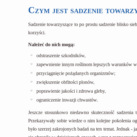
Czym jest sadzenie towarz
Sadzenie towarzyszące to po prostu sadzenie blisko sie
korzyści.
Należeć do nich mogą:
odstraszenie szkodników,
zapewnienie innym roślinom lepszych warunków wz
przyciągnięcie pożądanych organizmów;
zwiększenie obfitości plonów,
poprawienie jakości i zdrowa gleby,
ograniczenie inwazji chwastów.
Jeszcze stosunkowo niedawno skuteczność sadzenia to
Przekazywały sobie wiedze o nim kolejne pokolenia og
było szerzej zakrojonych badań na ten temat. Jednak - 