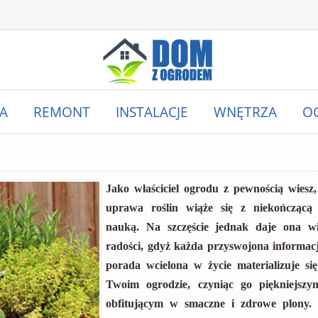
A
REMONT
INSTALACJE
WNĘTRZA
O
Jako właściciel ogrodu z pewnością wiesz,
uprawa roślin wiąże się z niekończącą 
nauką. Na szczęście jednak daje ona wi
radości, gdyż każda przyswojona informacj
porada wcielona w życie materializuje si
Twoim ogrodzie, czyniąc go piękniejszy
obfitującym w smaczne i zdrowe plony.