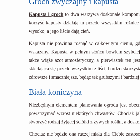
Groch zwyczajny i kapusta
Kapusta i groch
to dwa warzywa doskonale komponując
korzyść kapusty działają tu przede wszystkim różnice
wysoko, a jego liście dają cień.
Kapusta nie powinna rosnąć w całkowitym cieniu, gdy
wskazany. Kapusta w pełnym słońcu bowiem szybciej 
także wiąże azot atmosferyczny, a pierwiastek ten jes
składająca się przede wszystkim z liści, bardzo skorzys
zdrowsze i smaczniejsze, będąc też grubszymi i bardziej
Biała koniczyna
Niezbędnym elementem planowania ogrodu jest obecno
powstrzymać wzrost niektórych chwastów. Chociaż jako
stworzyć rodzaj żyjącej ściółki z żywych roślin, a dosko
Chociaż nie będzie ona raczej miała dla Ciebie zastos