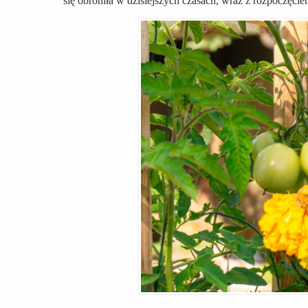
się obroniła w dzisiejszych czasach, wraz z rozpoczęcie