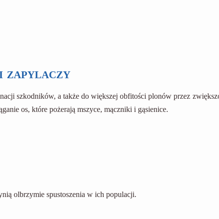
i zapylaczy
nacji szkodników, a także do większej obfitości plonów przez zwiększ
ąganie os, które pożerają mszyce, mączniki i gąsienice.
nią olbrzymie spustoszenia w ich populacji.