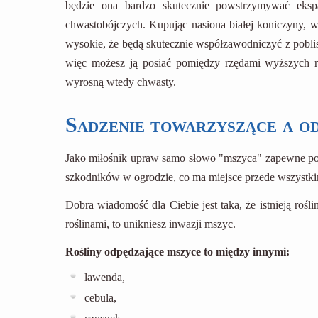
będzie ona bardzo skutecznie powstrzymywać eksp
chwastobójczych. Kupując nasiona białej koniczyny, wy
wysokie, że będą skutecznie współzawodniczyć z poblisk
więc możesz ją posiać pomiędzy rzędami wyższych roś
wyrosną wtedy chwasty.
Sadzenie towarzyszące a o
Jako miłośnik upraw samo słowo "mszyca" zapewne pow
szkodników w ogrodzie, co ma miejsce przede wszystkim
Dobra wiadomość dla Ciebie jest taka, że istnieją rośli
roślinami, to unikniesz inwazji mszyc.
Rośliny odpędzające mszyce to między innymi:
lawenda,
cebula,