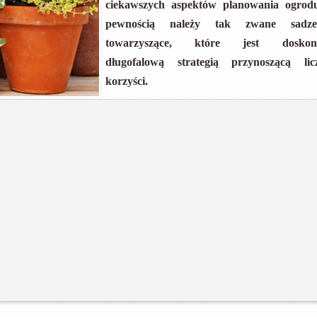
ciekawszych aspektów planowania ogrod
pewnością należy tak zwane sadze
towarzyszące, które jest doskon
długofalową strategią przynoszącą lic
korzyści.