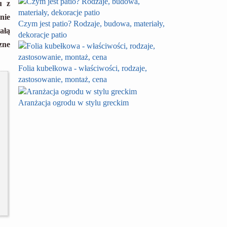
u z
nie
Czym jest patio? Rodzaje, budowa, materiały,
ałą
dekoracje patio
zne
Folia kubełkowa - właściwości, rodzaje,
zastosowanie, montaż, cena
Aranżacja ogrodu w stylu greckim