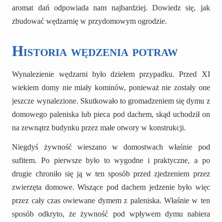
aromat dań odpowiada nam najbardziej. Dowiedz się, jak
zbudować wędzarnię w przydomowym ogrodzie.
Historia wędzenia potraw
Wynalezienie wędzarni było dziełem przypadku. Przed XI
wiekiem domy nie miały kominów, ponieważ nie zostały one
jeszcze wynalezione. Skutkowało to gromadzeniem się dymu z
domowego paleniska lub pieca pod dachem, skąd uchodził on
na zewnątrz budynku przez małe otwory w konstrukcji.
Niegdyś żywność wieszano w domostwach właśnie pod
sufitem. Po pierwsze było to wygodne i praktyczne, a po
drugie chroniło się ją w ten sposób przed zjedzeniem przez
zwierzęta domowe. Wiszące pod dachem jedzenie było więc
przez cały czas owiewane dymem z paleniska. Właśnie w ten
sposób odkryto, że żywność pod wpływem dymu nabiera