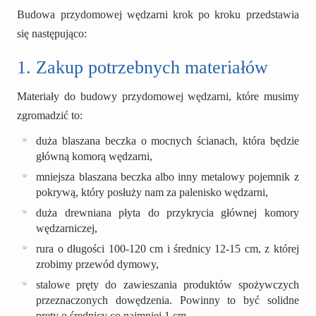
Budowa przydomowej wędzarni krok po kroku przedstawia
się następująco:
1. Zakup potrzebnych materiałów
Materiały do budowy przydomowej wędzarni, które musimy
zgromadzić to:
duża blaszana beczka o mocnych ścianach, która będzie
główną komorą wędzarni,
mniejsza blaszana beczka albo inny metalowy pojemnik z
pokrywą, który posłuży nam za palenisko wędzarni,
duża drewniana płyta do przykrycia głównej komory
wędzarniczej,
rura o długości 100-120 cm i średnicy 12-15 cm, z której
zrobimy przewód dymowy,
stalowe pręty do zawieszania produktów spożywczych
przeznaczonych dowędzenia. Powinny to być solidne
pręty o średnicy co najmniej 1 cm,