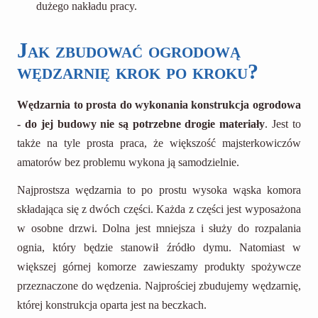
dużego nakładu pracy.
Jak zbudować ogrodową
wędzarnię krok po kroku?
Wędzarnia to prosta do wykonania konstrukcja ogrodowa
- do jej budowy nie są potrzebne drogie materiały
. Jest to
także na tyle prosta praca, że większość majsterkowiczów
amatorów bez problemu wykona ją samodzielnie.
Najprostsza wędzarnia to po prostu wysoka wąska komora
składająca się z dwóch części. Każda z części jest wyposażona
w osobne drzwi. Dolna jest mniejsza i służy do rozpalania
ognia, który będzie stanowił źródło dymu. Natomiast w
większej górnej komorze zawieszamy produkty spożywcze
przeznaczone do wędzenia. Najprościej zbudujemy wędzarnię,
której konstrukcja oparta jest na beczkach.