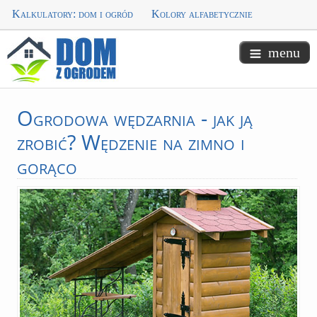
Kalkulatory: dom i ogród
Kolory alfabetycznie
menu
Ogrodowa
wędzarnia - jak ją
zrobić? Wędzenie na zimno i
gorąco