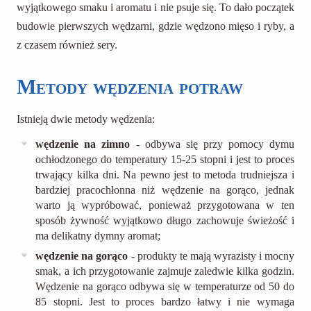
wyjątkowego smaku i aromatu i nie psuje się. To dało początek
budowie pierwszych wędzarni, gdzie wędzono mięso i ryby, a
z czasem również sery.
Metody wędzenia potraw
Istnieją dwie metody wędzenia:
wędzenie na zimno
- odbywa się przy pomocy dymu
ochłodzonego do temperatury 15-25 stopni i jest to proces
trwający kilka dni. Na pewno jest to metoda trudniejsza i
bardziej pracochłonna niż wędzenie na gorąco, jednak
warto ją wypróbować, ponieważ przygotowana w ten
sposób żywność wyjątkowo długo zachowuje świeżość i
ma delikatny dymny aromat;
wędzenie na gorąco
- produkty te mają wyrazisty i mocny
smak, a ich przygotowanie zajmuje zaledwie kilka godzin.
Wędzenie na gorąco odbywa się w temperaturze od 50 do
85 stopni. Jest to proces bardzo łatwy i nie wymaga