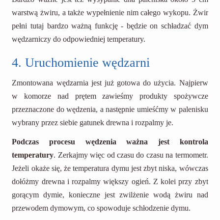
warstwą żwiru, a także wypełnienie nim całego wykopu. Żwir
pełni tutaj bardzo ważną funkcję - będzie on schładzać dym
wędzarniczy do odpowiedniej temperatury.
4. Uruchomienie wędzarni
Zmontowana wędzarnia jest już gotowa do użycia. Najpierw
w komorze nad prętem zawieśmy produkty spożywcze
przeznaczone do wędzenia, a następnie umieśćmy w palenisku
wybrany przez siebie gatunek drewna i rozpalmy je.
Podczas procesu wędzenia ważna jest kontrola
temperatury
. Zerkajmy więc od czasu do czasu na termometr.
Jeżeli okaże się, że temperatura dymu jest zbyt niska, wówczas
dołóżmy drewna i rozpalmy większy ogień. Z kolei przy zbyt
gorącym dymie, konieczne jest zwilżenie wodą żwiru nad
przewodem dymowym, co spowoduje schłodzenie dymu.