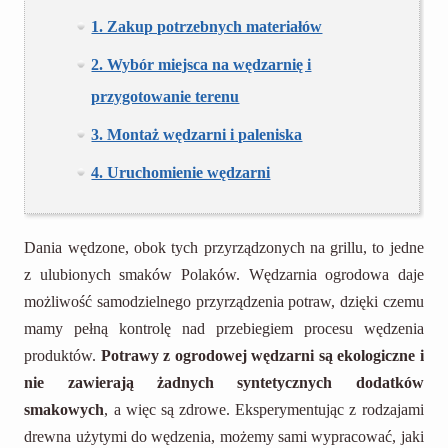
1. Zakup potrzebnych materiałów
2. Wybór miejsca na wędzarnię i
przygotowanie terenu
3. Montaż wędzarni i paleniska
4. Uruchomienie wędzarni
Dania wędzone, obok tych przyrządzonych na grillu, to jedne
z ulubionych smaków Polaków. Wędzarnia ogrodowa daje
możliwość samodzielnego przyrządzenia potraw, dzięki czemu
mamy pełną kontrolę nad przebiegiem procesu wędzenia
produktów.
Potrawy z ogrodowej wędzarni są ekologiczne i
nie zawierają żadnych syntetycznych dodatków
smakowych
, a więc są zdrowe. Eksperymentując z rodzajami
drewna użytymi do wędzenia, możemy sami wypracować, jaki