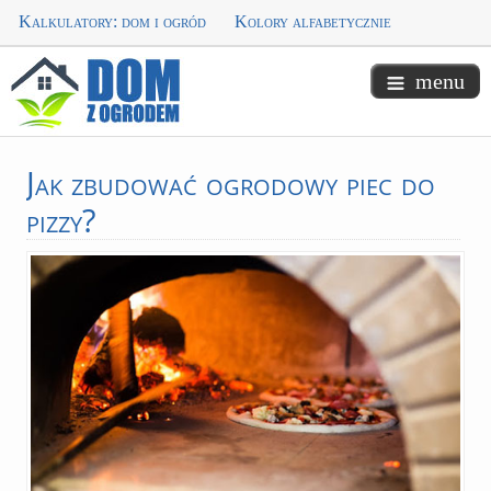
Kalkulatory: dom i ogród
Kolory alfabetycznie
menu
Jak
zbudować ogrodowy piec do
pizzy?