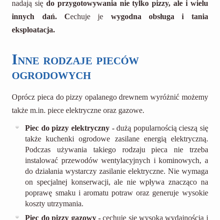
nadają się
do przygotowywania nie tylko pizzy, ale i wielu
innych dań. C
echuje je
wygodna obsługa i tania
eksploatacja.
Inne rodzaje pieców
ogrodowych
Oprócz pieca do pizzy opalanego drewnem wyróżnić możemy
także m.in. piece elektryczne oraz gazowe.
Piec do pizzy elektryczny -
dużą popularnością cieszą się
także kuchenki ogrodowe zasilane energią elektryczną.
Podczas używania takiego rodzaju pieca nie trzeba
instalować przewodów wentylacyjnych i kominowych, a
do działania wystarczy zasilanie elektryczne. Nie wymaga
on specjalnej konserwacji, ale nie wpływa znacząco na
poprawę smaku i aromatu potraw oraz generuje wysokie
koszty utrzymania.
Piec
do pizzy
gazowy -
cechuje się wysoką wydajnością i