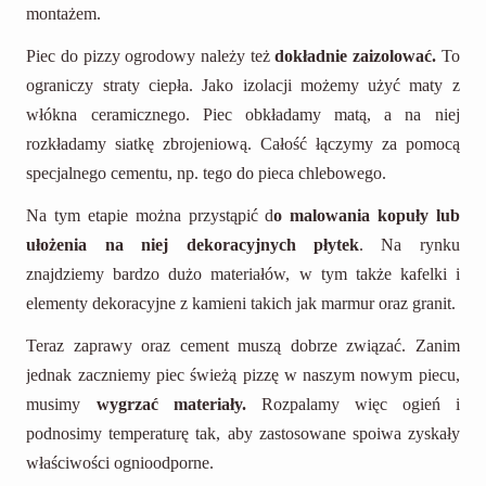
montażem.
Piec do pizzy ogrodowy należy też
dokładnie zaizolować.
To
ograniczy straty ciepła. Jako izolacji możemy użyć maty z
włókna ceramicznego. Piec obkładamy matą, a na niej
rozkładamy siatkę zbrojeniową. Całość łączymy za pomocą
specjalnego cementu, np. tego do pieca chlebowego.
Na tym etapie można przystąpić d
o malowania kopuły lub
ułożenia na niej dekoracyjnych płytek
. Na rynku
znajdziemy bardzo dużo materiałów, w tym także kafelki i
elementy dekoracyjne z kamieni takich jak marmur oraz granit.
Teraz zaprawy oraz cement muszą dobrze związać. Zanim
jednak zaczniemy piec świeżą pizzę w naszym nowym piecu,
musimy
wygrzać materiały.
Rozpalamy więc ogień i
podnosimy temperaturę tak, aby zastosowane spoiwa zyskały
właściwości ognioodporne.