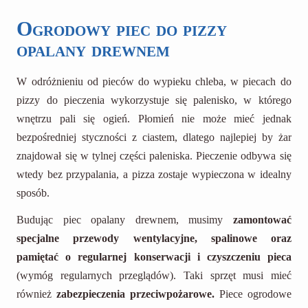
Ogrodowy piec do pizzy
opalany drewnem
W odróżnieniu od pieców do wypieku chleba, w piecach do
pizzy do pieczenia wykorzystuje się palenisko, w którego
wnętrzu pali się ogień. Płomień nie może mieć jednak
bezpośredniej styczności z ciastem, dlatego najlepiej by żar
znajdował się w tylnej części paleniska. Pieczenie odbywa się
wtedy bez przypalania, a pizza zostaje wypieczona w idealny
sposób.
Budując piec opalany drewnem, musimy
zamontować
specjalne przewody wentylacyjne, spalinowe oraz
pamiętać o regularnej konserwacji i czyszczeniu pieca
(wymóg regularnych przeglądów). Taki sprzęt musi mieć
również
zabezpieczenia przeciwpożarowe.
Piece ogrodowe