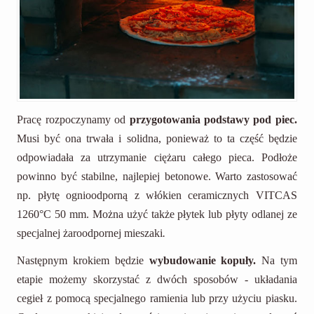
Pracę rozpoczynamy od
przygotowania podstawy pod piec.
Musi być ona trwała i solidna, ponieważ to ta część będzie
odpowiadała za utrzymanie ciężaru całego pieca. Podłoże
powinno być stabilne, najlepiej betonowe. Warto zastosować
np. płytę ognioodporną z włókien ceramicznych VITCAS
1260°C 50 mm. Można użyć także płytek lub płyty odlanej ze
specjalnej żaroodpornej mieszaki
.
Następnym krokiem będzie
wybudowanie kopuły.
Na tym
etapie możemy skorzystać z dwóch sposobów - układania
cegieł z pomocą specjalnego ramienia lub przy użyciu piasku.