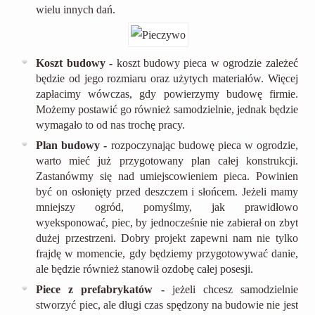
wielu innych dań.
Koszt budowy -
koszt budowy pieca w ogrodzie zależeć
będzie od jego rozmiaru oraz użytych materiałów. Więcej
zapłacimy wówczas, gdy powierzymy budowę firmie.
Możemy postawić go również samodzielnie, jednak będzie
wymagało to od nas trochę pracy.
Plan budowy -
rozpoczynając budowę pieca w ogrodzie,
warto mieć już przygotowany plan całej konstrukcji.
Zastanówmy się nad umiejscowieniem pieca. Powinien
być on osłonięty przed deszczem i słońcem. Jeżeli mamy
mniejszy ogród, pomyślmy, jak prawidłowo
wyeksponować, piec, by jednocześnie nie zabierał on zbyt
dużej przestrzeni. Dobry projekt zapewni nam nie tylko
frajdę w momencie, gdy będziemy przygotowywać danie,
ale będzie również stanowił ozdobę całej posesji.
Piece z prefabrykatów -
jeżeli chcesz samodzielnie
stworzyć piec, ale długi czas spędzony na budowie nie jest