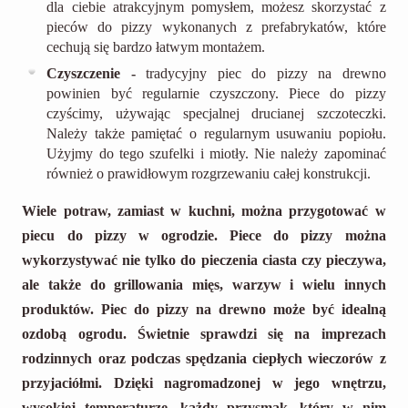
dla ciebie atrakcyjnym pomysłem, możesz skorzystać z
pieców do pizzy wykonanych z prefabrykatów, które
cechują się bardzo łatwym montażem.
Czyszczenie -
tradycyjny piec do pizzy na drewno
powinien być regularnie czyszczony. Piece do pizzy
czyścimy, używając specjalnej drucianej szczoteczki.
Należy także pamiętać o regularnym usuwaniu popiołu.
Użyjmy do tego szufelki i miotły. Nie należy zapominać
również o prawidłowym rozgrzewaniu całej konstrukcji.
Wiele potraw, zamiast w kuchni, można przygotować w
piecu do pizzy w ogrodzie. Piece do pizzy można
wykorzystywać nie tylko do pieczenia ciasta czy pieczywa,
ale także do grillowania mięs, warzyw i wielu innych
produktów. Piec do pizzy na drewno może być idealną
ozdobą ogrodu. Świetnie sprawdzi się na imprezach
rodzinnych oraz podczas spędzania ciepłych wieczorów z
przyjaciółmi. Dzięki nagromadzonej w jego wnętrzu,
wysokiej temperaturze, każdy przysmak, który w nim