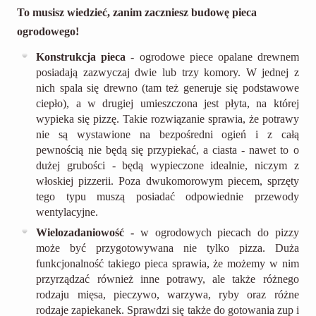
To musisz wiedzieć, zanim zaczniesz budowę pieca
ogrodowego!
Konstrukcja pieca -
ogrodowe piece opalane drewnem
posiadają zazwyczaj dwie lub trzy komory. W jednej z
nich spala się drewno (tam też generuje się podstawowe
ciepło), a w drugiej umieszczona jest płyta, na której
wypieka się pizzę. Takie rozwiązanie sprawia, że potrawy
nie są wystawione na bezpośredni ogień i z całą
pewnością nie będą się przypiekać, a ciasta - nawet to o
dużej grubości - będą wypieczone idealnie, niczym z
włoskiej pizzerii. Poza dwukomorowym piecem, sprzęty
tego typu muszą posiadać odpowiednie przewody
wentylacyjne.
Wielozadaniowość -
w ogrodowych piecach do pizzy
może być przygotowywana nie tylko pizza. Duża
funkcjonalność takiego pieca sprawia, że możemy w nim
przyrządzać również inne potrawy, ale także różnego
rodzaju mięsa, pieczywo, warzywa, ryby oraz różne
rodzaje zapiekanek. Sprawdzi się także do gotowania zup i