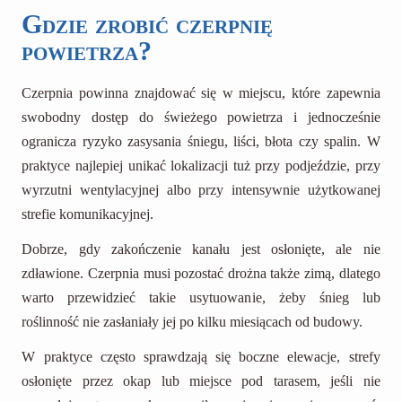
Gdzie zrobić czerpnię
powietrza?
Czerpnia powinna znajdować się w miejscu, które zapewnia
swobodny dostęp do świeżego powietrza i jednocześnie
ogranicza ryzyko zasysania śniegu, liści, błota czy spalin. W
praktyce najlepiej unikać lokalizacji tuż przy podjeździe, przy
wyrzutni wentylacyjnej albo przy intensywnie użytkowanej
strefie komunikacyjnej.
Dobrze, gdy zakończenie kanału jest osłonięte, ale nie
zdławione. Czerpnia musi pozostać drożna także zimą, dlatego
warto przewidzieć takie usytuowanie, żeby śnieg lub
roślinność nie zasłaniały jej po kilku miesiącach od budowy.
W praktyce często sprawdzają się boczne elewacje, strefy
osłonięte przez okap lub miejsce pod tarasem, jeśli nie