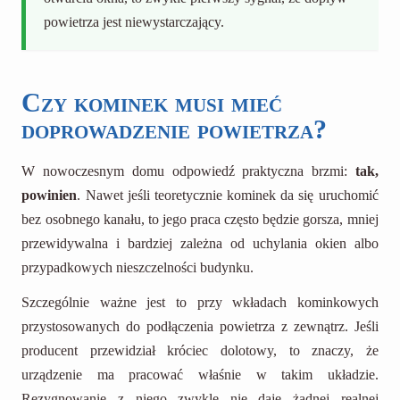
powietrza jest niewystarczający.
Czy kominek musi mieć
doprowadzenie powietrza?
W nowoczesnym domu odpowiedź praktyczna brzmi:
tak,
powinien
. Nawet jeśli teoretycznie kominek da się uruchomić
bez osobnego kanału, to jego praca często będzie gorsza, mniej
przewidywalna i bardziej zależna od uchylania okien albo
przypadkowych nieszczelności budynku.
Szczególnie ważne jest to przy wkładach kominkowych
przystosowanych do podłączenia powietrza z zewnątrz. Jeśli
producent przewidział króciec dolotowy, to znaczy, że
urządzenie ma pracować właśnie w takim układzie.
Rezygnowanie z niego zwykle nie daje żadnej realnej