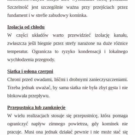
Szczelność jest szczególnie ważna przy przejściach przez
fundament i w strefie zabudowy kominka.
Izolacja od chłodu
W części układów warto przewidzieć izolację kanału,
zwłaszcza jeśli biegnie przez strefy narażone na duże różnice
temperatur. Ogranicza to ryzyko kondensacji i lokalnego
wychłodzenia przegrody.
Siatka i osłona czerpni
Chroni przed owadami, liśćmi i drobnymi zanieczyszczeniami.
Trzeba jednak uważać, by sama siatka nie była zbyt gęsta i nie
blokowała przepływu.
Przepustnica lub zamknięcie
W wielu realizacjach stosuje się przepustnicę, która pomaga
ograniczyć napływ zimnego powietrza, gdy kominek nie
pracuje. Musi ona jednak działać pewnie i nie może stać się