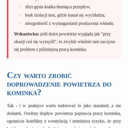
zbyt gęsta kratka tłumiąca przepływ,
brak izolacji tam, gdzie kanał się wychładza,
niezgodność z wymaganiami producenta wkładu.
Wskazówka:
jeśli dolot powietrza wygląda jak "przy
okazji coś się wymyśli", to zwykle właśnie tam zaczyna
się problem z późniejszą pracą kominka.
Czy warto zrobić
doprowadzenie powietrza do
kominka?
Tak - i w praktyce warto traktować to jako standard, a nie
dodatek. Osobny dopływ powietrza poprawia pracę kominka,
ogranicza konflikty z wentylacją i zmniejsza ryzyko, że przy