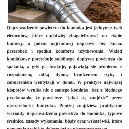
Doprowadzenie powietrza do kominka jest jednym z tych
elementów, które najłatwiej zbagatelizować na etapie
budowy, a potem najtrudniej naprawić bez kucia,
przeróbek i spadku komfortu użytkowania. Wkład
kominkowy potrzebuje stabilnego dopływu powietrza do
spalania, a gdy go brakuje, pojawiają się problemy z
rozpalaniem, cofką dymu, brudzeniem szyby i
zaburzeniem wentylacji w domu. W praktyce najwięcej
kłopotów wynika nie z samego kominka, lecz z błędnego
przekonania, że powietrze "jakoś się znajdzie" przez
nieszczelności budynku. Poniżej znajdziesz praktyczne
warianty doprowadzenia powietrza do kominka, typowe
średnice, zasady wykonania, błędy oraz wskazówki, które
pomagają zrobić to dobrze już za pierwszym razem.