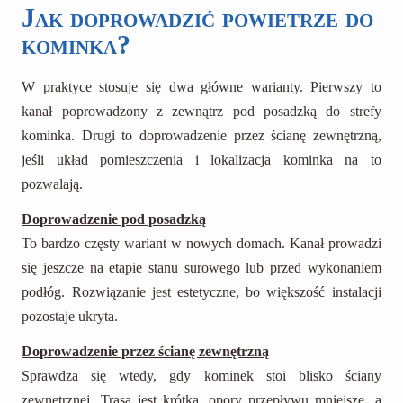
Jak doprowadzić powietrze do
kominka?
W praktyce stosuje się dwa główne warianty. Pierwszy to
kanał poprowadzony z zewnątrz pod posadzką do strefy
kominka. Drugi to doprowadzenie przez ścianę zewnętrzną,
jeśli układ pomieszczenia i lokalizacja kominka na to
pozwalają.
Doprowadzenie pod posadzką
To bardzo częsty wariant w nowych domach. Kanał prowadzi
się jeszcze na etapie stanu surowego lub przed wykonaniem
podłóg. Rozwiązanie jest estetyczne, bo większość instalacji
pozostaje ukryta.
Doprowadzenie przez ścianę zewnętrzną
Sprawdza się wtedy, gdy kominek stoi blisko ściany
zewnętrznej. Trasa jest krótka, opory przepływu mniejsze, a