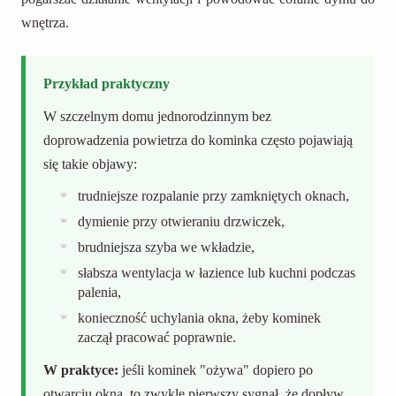
wnętrza.
Przykład praktyczny
W szczelnym domu jednorodzinnym bez
doprowadzenia powietrza do kominka często pojawiają
się takie objawy:
trudniejsze rozpalanie przy zamkniętych oknach,
dymienie przy otwieraniu drzwiczek,
brudniejsza szyba we wkładzie,
słabsza wentylacja w łazience lub kuchni podczas
palenia,
konieczność uchylania okna, żeby kominek
zaczął pracować poprawnie.
W praktyce:
jeśli kominek "ożywa" dopiero po
otwarciu okna, to zwykle pierwszy sygnał, że dopływ