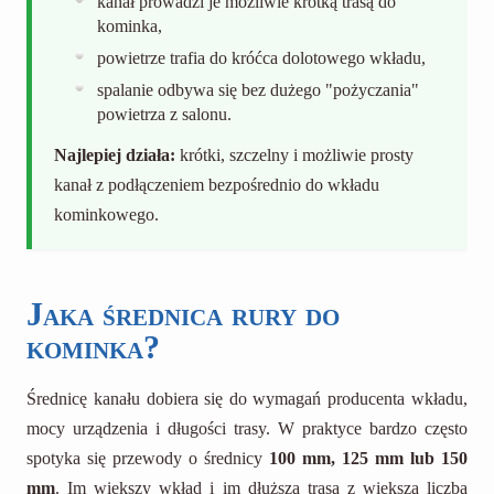
kanał prowadzi je możliwie krótką trasą do
kominka,
powietrze trafia do króćca dolotowego wkładu,
spalanie odbywa się bez dużego "pożyczania"
powietrza z salonu.
Najlepiej działa:
krótki, szczelny i możliwie prosty
kanał z podłączeniem bezpośrednio do wkładu
kominkowego.
Jaka średnica rury do
kominka?
Średnicę kanału dobiera się do wymagań producenta wkładu,
mocy urządzenia i długości trasy. W praktyce bardzo często
spotyka się przewody o średnicy
100 mm, 125 mm lub 150
mm
. Im większy wkład i im dłuższa trasa z większą liczbą