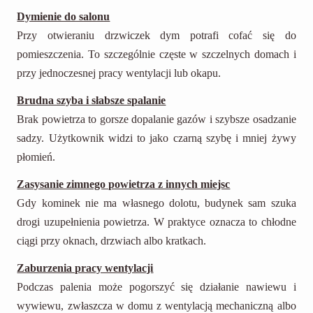
Dymienie do salonu
Przy otwieraniu drzwiczek dym potrafi cofać się do
pomieszczenia. To szczególnie częste w szczelnych domach i
przy jednoczesnej pracy wentylacji lub okapu.
Brudna szyba i słabsze spalanie
Brak powietrza to gorsze dopalanie gazów i szybsze osadzanie
sadzy. Użytkownik widzi to jako czarną szybę i mniej żywy
płomień.
Zasysanie zimnego powietrza z innych miejsc
Gdy kominek nie ma własnego dolotu, budynek sam szuka
drogi uzupełnienia powietrza. W praktyce oznacza to chłodne
ciągi przy oknach, drzwiach albo kratkach.
Zaburzenia pracy wentylacji
Podczas palenia może pogorszyć się działanie nawiewu i
wywiewu, zwłaszcza w domu z wentylacją mechaniczną albo