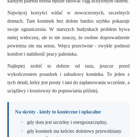
każdym paleniu trzeba będzie ratować ciąg uchylonym oknem.
Najwięcej korzyści widać w nowoczesnych, szczelnych
domach. Tam kominek bez dolotu bardzo szybko pokazuje
swoje ograniczenia. W starszych budynkach problem bywa
mniej widoczny, ale to nie znaczy, że osobne doprowadzenie
powietrza nie ma sensu. Wręcz przeciwnie - zwykle podnosi
komfort i stabilność pracy paleniska.
Najlepiej zrobić to dobrze od razu, jeszcze przed
wykończeniem posadzek i zabudowy kominka. To jeden z
tych detali, który jest prosty i tani do zaplanowania wcześnie, a
uciążliwy i kosztowny do poprawiania później.
Na skróty - kiedy to konieczne i opłacalne
gdy dom jest szczelny i energooszczędny,
gdy kominek ma króciec dolotowy przewidziany