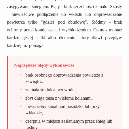
zasypywanej śniegiem. Piąty - brak szczelności kanału. Szósty
- niewłaściwe podłączenie do wkładu lub doprowadzenie
powietrza tylko "gdzieś pod obudowę". Siódmy - brak
ochrony przed kondensacją i wychłodzeniem. Ósmy - montaż
bardzo gęstej siatki albo elementu, który dławi przepływ
bardziej niż pomaga.
Najczęstsze błędy wykonawcze
brak osobnego doprowadzenia powietrza z
zewnątrz,
za mała średnica przewodu,
zbyt długa trasa z wieloma kolanami,
nieszczelny kanał pod posadzką lub przy
wkładzie,
czerpnia w miejscu zasłanianym przez śnieg lub
rośliny,