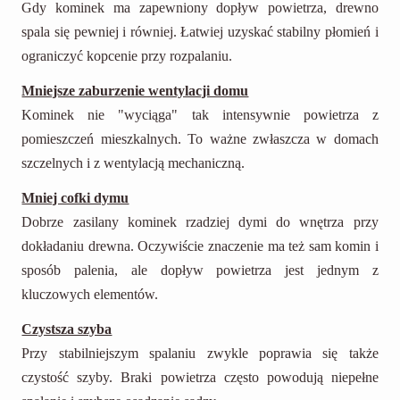
Gdy kominek ma zapewniony dopływ powietrza, drewno
spala się pewniej i równiej. Łatwiej uzyskać stabilny płomień i
ograniczyć kopcenie przy rozpalaniu.
Mniejsze zaburzenie wentylacji domu
Kominek nie "wyciąga" tak intensywnie powietrza z
pomieszczeń mieszkalnych. To ważne zwłaszcza w domach
szczelnych i z wentylacją mechaniczną.
Mniej cofki dymu
Dobrze zasilany kominek rzadziej dymi do wnętrza przy
dokładaniu drewna. Oczywiście znaczenie ma też sam komin i
sposób palenia, ale dopływ powietrza jest jednym z
kluczowych elementów.
Czystsza szyba
Przy stabilniejszym spalaniu zwykle poprawia się także
czystość szyby. Braki powietrza często powodują niepełne