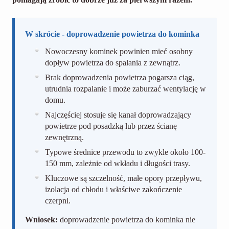
W skrócie - doprowadzenie powietrza do kominka
Nowoczesny kominek powinien mieć osobny
dopływ powietrza do spalania z zewnątrz.
Brak doprowadzenia powietrza pogarsza ciąg,
utrudnia rozpalanie i może zaburzać wentylację w
domu.
Najczęściej stosuje się kanał doprowadzający
powietrze pod posadzką lub przez ścianę
zewnętrzną.
Typowe średnice przewodu to zwykle około 100-
150 mm, zależnie od wkładu i długości trasy.
Kluczowe są szczelność, małe opory przepływu,
izolacja od chłodu i właściwe zakończenie
czerpni.
Wniosek:
doprowadzenie powietrza do kominka nie