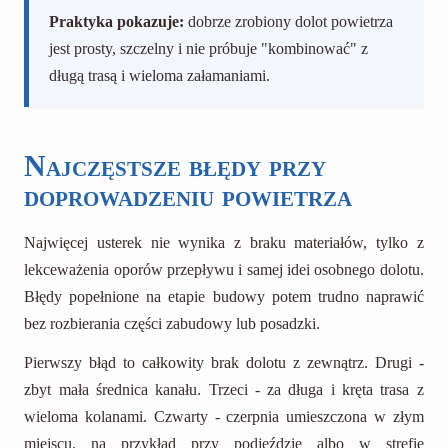
Praktyka pokazuje:
dobrze zrobiony dolot powietrza
jest prosty, szczelny i nie próbuje "kombinować" z
długą trasą i wieloma załamaniami.
Najczęstsze błędy przy
doprowadzeniu powietrza
Najwięcej usterek nie wynika z braku materiałów, tylko z
lekceważenia oporów przepływu i samej idei osobnego dolotu.
Błędy popełnione na etapie budowy potem trudno naprawić
bez rozbierania części zabudowy lub posadzki.
Pierwszy błąd to całkowity brak dolotu z zewnątrz. Drugi -
zbyt mała średnica kanału. Trzeci - za długa i kręta trasa z
wieloma kolanami. Czwarty - czerpnia umieszczona w złym
miejscu, na przykład przy podjeździe albo w strefie