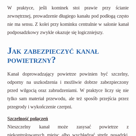
W praktyce, jeśli kominek stoi prawie przy ścianie
zewnętrznej, prowadzenie długiego kanału pod podłogą często
nie ma sensu. Z kolei przy kominku centralnie w salonie kanał
podposadzkowy zwykle okazuje się logiczniejszy.
Jak zabezpieczyć kanał
powietrzny?
Kanał doprowadzający powietrze powinien być szczelny,
odporny na uszkodzenia i możliwie dobrze zabezpieczony
przed wilgocią oraz zabrudzeniami. W praktyce liczy się nie
tylko sam materiał przewodu, ale też sposób przejścia przez
przegrody i wykończenie czerpni.
Szczelność połączeń
Nieszczelny kanał może zasysać powietrze z
niekontrolowanych miejsc albo wychładzać strefę posadzki.