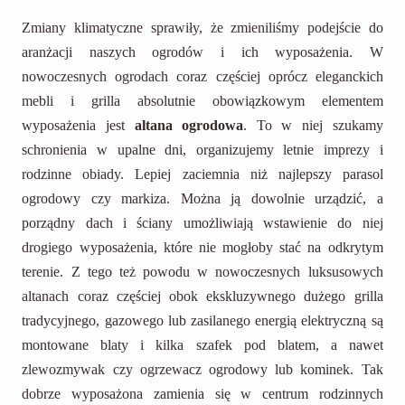
Zmiany klimatyczne sprawiły, że zmieniliśmy podejście do
aranżacji naszych ogrodów i ich wyposażenia. W
nowoczesnych ogrodach coraz częściej oprócz eleganckich
mebli i grilla absolutnie obowiązkowym elementem
wyposażenia jest
altana ogrodowa
. To w niej szukamy
schronienia w upalne dni, organizujemy letnie imprezy i
rodzinne obiady. Lepiej zaciemnia niż najlepszy parasol
ogrodowy czy markiza. Można ją dowolnie urządzić, a
porządny dach i ściany umożliwiają wstawienie do niej
drogiego wyposażenia, które nie mogłoby stać na odkrytym
terenie. Z tego też powodu w nowoczesnych luksusowych
altanach coraz częściej obok ekskluzywnego dużego grilla
tradycyjnego, gazowego lub zasilanego energią elektryczną są
montowane blaty i kilka szafek pod blatem, a nawet
zlewozmywak czy ogrzewacz ogrodowy lub kominek. Tak
dobrze wyposażona zamienia się w centrum rodzinnych