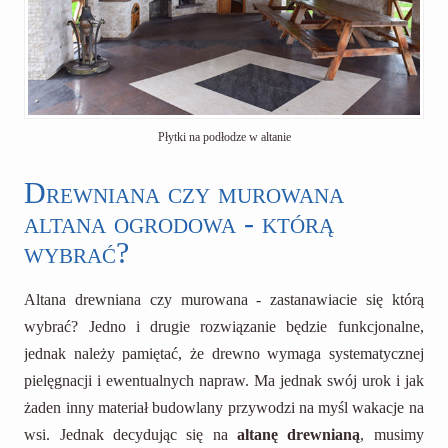
Płytki na podłodze w altanie
Drewniana czy murowana
altana ogrodowa - którą
wybrać?
Altana drewniana czy murowana - zastanawiacie się którą
wybrać? Jedno i drugie rozwiązanie będzie funkcjonalne,
jednak należy pamiętać, że drewno wymaga systematycznej
pielęgnacji i ewentualnych napraw. Ma jednak swój urok i jak
żaden inny materiał budowlany przywodzi na myśl wakacje na
wsi. Jednak decydując się na
altanę drewnianą
, musimy