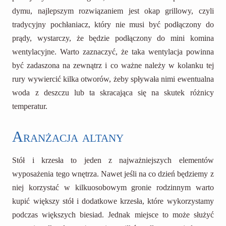
dymu, najlepszym rozwiązaniem jest okap grillowy, czyli
tradycyjny pochłaniacz, który nie musi być podłączony do
prądy, wystarczy, że będzie podłączony do mini komina
wentylacyjne. Warto zaznaczyć, że taka wentylacja powinna
być zadaszona na zewnątrz i co ważne należy w kolanku tej
rury wywiercić kilka otworów, żeby spływała nimi ewentualna
woda z deszczu lub ta skracająca się na skutek różnicy
temperatur.
Aranżacja altany
Stół i krzesła to jeden z najważniejszych elementów
wyposażenia tego wnętrza. Nawet jeśli na co dzień będziemy z
niej korzystać w kilkuosobowym gronie rodzinnym warto
kupić większy stół i dodatkowe krzesła, które wykorzystamy
podczas większych biesiad. Jednak miejsce to może służyć