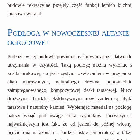
budowle rekreacyjne przejęły część funkcji letnich kuchni,
tarasów i werand.
Podłoga w nowoczesnej altanie
ogrodowej
Podłoże w tej budowli powinno być utwardzone i łatwe do
utrzymania w czystości. Taką podłogę można wykonać z
kostki brukowej, co jest częstym rozwiązaniem w przypadku
altan murowanych, naturalnego drewna, odpowiednio
zaimpregnowanego, kompozytowej deski tarasowej. Nieco
droższym i bardziej ekskluzywnym rozwiązaniem są płytki
tarasowe i naturalny kamień. Wybierając materiał na podłogę,
należy wziąć pod uwagę kilka czynników. Pierwszym i
najważniejszym jest fakt, że od jesieni do późnej wiosny,
będzie ona narażona na bardzo niskie temperatury, a także