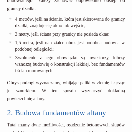
budowlanego. Należy zachować odpowiednio odstęp od
granicy działki:
4 metrów, jeśli na ścianie, która jest skierowana do granicy
działki, znajduje się okno lub wejście;
3 metry, jeśli ściana przy granicy nie posiada okna;
1,5 metra, jeśli na działce obok jest podobna budowla w
podobnej odległości;
Zwolnienie z tego obowiązku są inwestorzy, którzy
wznoszą budowlę o konstrukcji lekkiej, bez fundamentów
i ścian murowanych.
Obrys podłogi wyznaczamy, wbijając paliki w ziemię i łącząc
je sznurkiem. W ten sposób wyznaczyć dokładną
powierzchnię altany.
2. Budowa fundamentów altany
Tutaj mamy dwie możliwości, osadzenie betonowych słupów