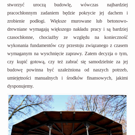
stworzyć uroczą budowlę, wówczas najbardziej
pracochłonnym zadaniem będzie pokrycie jej dachem i
zrobienie podłogi. Większe murowane lub betonowo-
drewniane wymagają większego nakładu pracy i są bardziej
czasochłonne, chociażby ze względu na konieczność
wykonania fundamentów czy przestoju związanego z czasem
wymaganym na wyschnięcie zaprawy. Zatem decyzja o tym,
czy kupić gotową, czy też zabrać się samodzielnie za jej
budowę powinna być uzależniona od naszych potrzeb,
umiejętności manualnych i środków finansowych, jakimi
dysponujemy.