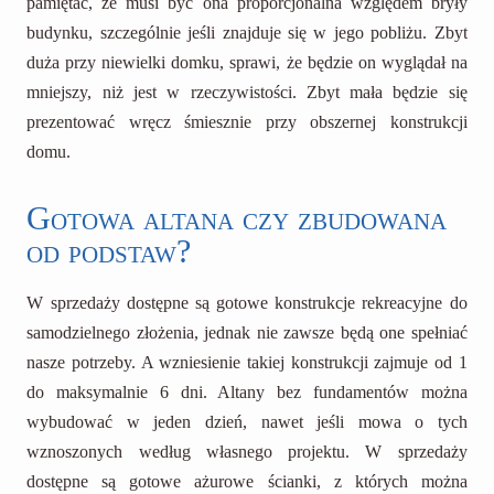
pamiętać, że musi być ona proporcjonalna względem bryły
budynku, szczególnie jeśli znajduje się w jego pobliżu. Zbyt
duża przy niewielki domku, sprawi, że będzie on wyglądał na
mniejszy, niż jest w rzeczywistości. Zbyt mała będzie się
prezentować wręcz śmiesznie przy obszernej konstrukcji
domu.
Gotowa altana czy zbudowana
od podstaw?
W sprzedaży dostępne są gotowe konstrukcje rekreacyjne do
samodzielnego złożenia, jednak nie zawsze będą one spełniać
nasze potrzeby. A wzniesienie takiej konstrukcji zajmuje od 1
do maksymalnie 6 dni. Altany bez fundamentów można
wybudować w jeden dzień, nawet jeśli mowa o tych
wznoszonych według własnego projektu. W sprzedaży
dostępne są gotowe ażurowe ścianki, z których można