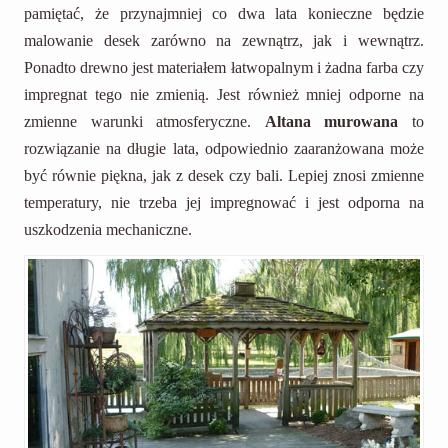
pamiętać, że przynajmniej co dwa lata konieczne będzie
malowanie desek zarówno na zewnątrz, jak i wewnątrz.
Ponadto drewno jest materiałem łatwopalnym i żadna farba czy
impregnat tego nie zmienią. Jest również mniej odporne na
zmienne warunki atmosferyczne.
Altana murowana
to
rozwiązanie na długie lata, odpowiednio zaaranżowana może
być równie piękna, jak z desek czy bali. Lepiej znosi zmienne
temperatury, nie trzeba jej impregnować i jest odporna na
uszkodzenia mechaniczne.