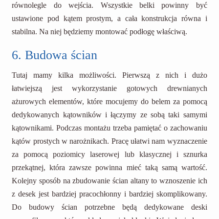
równolegle do wejścia. Wszystkie belki powinny być
ustawione pod kątem prostym, a cała konstrukcja równa i
stabilna. Na niej będziemy montować podłogę właściwą.
6. Budowa ścian
Tutaj mamy kilka możliwości. Pierwszą z nich i dużo
łatwiejszą jest wykorzystanie gotowych drewnianych
ażurowych elementów, które mocujemy do belem za pomocą
dedykowanych kątowników i łączymy ze sobą taki samymi
kątownikami. Podczas montażu trzeba pamiętać o zachowaniu
kątów prostych w narożnikach. Pracę ułatwi nam wyznaczenie
za pomocą poziomicy laserowej lub klasycznej i sznurka
przekątnej, która zawsze powinna mieć taką samą wartość.
Kolejny sposób na zbudowanie ścian altany to wznoszenie ich
z desek jest bardziej pracochłonny i bardziej skomplikowany.
Do budowy ścian potrzebne będą dedykowane deski