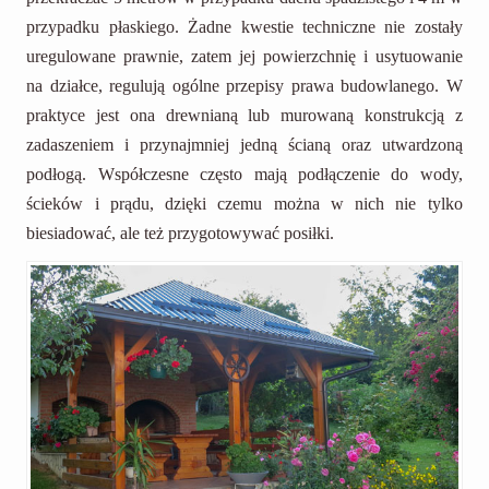
przypadku płaskiego. Żadne kwestie techniczne nie zostały
uregulowane prawnie, zatem jej powierzchnię i usytuowanie
na działce, regulują ogólne przepisy prawa budowlanego. W
praktyce jest ona drewnianą lub murowaną konstrukcją z
zadaszeniem i przynajmniej jedną ścianą oraz utwardzoną
podłogą. Współczesne często mają podłączenie do wody,
ścieków i prądu, dzięki czemu można w nich nie tylko
biesiadować, ale też przygotowywać posiłki.