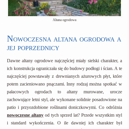
Altana ogrodowa
Nowoczesna altana ogrodowa a
jej poprzednicy
Dawne altany ogrodowe najczęściej miały sielski charakter, a
ich konstrukcja ograniczała się do budowy podłogi i ścian. A te
najczęściej powstawały z drewnianych ażurowych płyt, które
potem zacieniowano pnączami. Inny rodzaj można spotkać w
pałacowych ogrodach to altany murowane, urocze
zachowujące letni styl, ale wykonane solidnie posadowione na
patio i przyozdobione roślinami doniczkowymi. Co odróżnia
nowoczesne altany
od tych sprzed lat? Przede wszystkim styl
i standard wykończenia. O ile dawniej ich charakter był