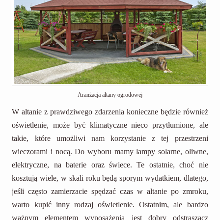
Aranżacja altany ogrodowej
W altanie z prawdziwego zdarzenia konieczne będzie również
oświetlenie, może być klimatyczne nieco przytłumione, ale
takie, które umożliwi nam korzystanie z tej przestrzeni
wieczorami i nocą. Do wyboru mamy lampy solarne, oliwne,
elektryczne, na baterie oraz świece. Te ostatnie, choć nie
kosztują wiele, w skali roku będą sporym wydatkiem, dlatego,
jeśli często zamierzacie spędzać czas w altanie po zmroku,
warto kupić inny rodzaj oświetlenie. Ostatnim, ale bardzo
ważnym elementem wyposażenia jest dobry odstraszacz