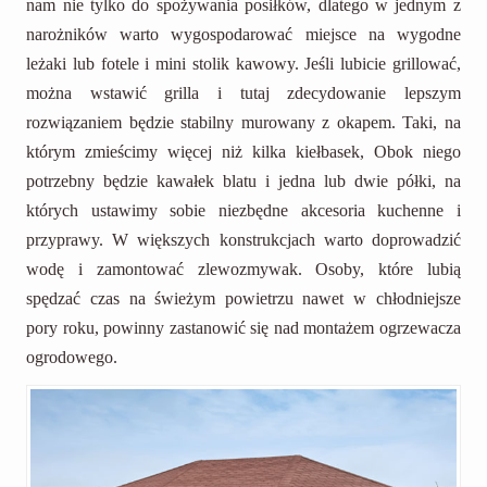
nam nie tylko do spożywania posiłków, dlatego w jednym z
narożników warto wygospodarować miejsce na wygodne
leżaki lub fotele i mini stolik kawowy. Jeśli lubicie grillować,
można wstawić grilla i tutaj zdecydowanie lepszym
rozwiązaniem będzie stabilny murowany z okapem. Taki, na
którym zmieścimy więcej niż kilka kiełbasek, Obok niego
potrzebny będzie kawałek blatu i jedna lub dwie półki, na
których ustawimy sobie niezbędne akcesoria kuchenne i
przyprawy. W większych konstrukcjach warto doprowadzić
wodę i zamontować zlewozmywak. Osoby, które lubią
spędzać czas na świeżym powietrzu nawet w chłodniejsze
pory roku, powinny zastanowić się nad montażem ogrzewacza
ogrodowego.