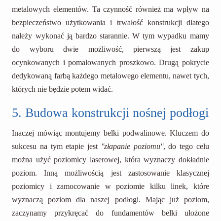
metalowych elementów. Ta czynność również ma wpływ na
bezpieczeństwo użytkowania i trwałość konstrukcji dlatego
należy wykonać ją bardzo starannie. W tym wypadku mamy
do wyboru dwie możliwość, pierwszą jest zakup
ocynkowanych i pomalowanych proszkowo. Drugą pokrycie
dedykowaną farbą każdego metalowego elementu, nawet tych,
których nie będzie potem widać.
5. Budowa konstrukcji nośnej podłogi
Inaczej mówiąc montujemy belki podwalinowe. Kluczem do
sukcesu na tym etapie jest
''złapanie poziomu''
, do tego celu
można użyć poziomicy laserowej, która wyznaczy dokładnie
poziom. Inną możliwością jest zastosowanie klasycznej
poziomicy i zamocowanie w poziomie kilku linek, które
wyznaczą poziom dla naszej podłogi. Mając już poziom,
zaczynamy przykręcać do fundamentów belki ułożone