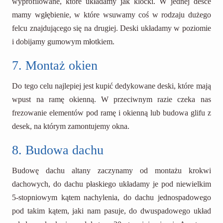
wyprofilowane, które układamy jak klocki. W jednej desce
mamy wgłębienie, w które wsuwamy coś w rodzaju dużego
felcu znajdującego się na drugiej. Deski układamy w poziomie
i dobijamy gumowym młotkiem.
7. Montaż okien
Do tego celu najlepiej jest kupić dedykowane deski, które mają
wpust na ramę okienną. W przeciwnym razie czeka nas
frezowanie elementów pod ramę i okienną lub budowa glifu z
desek, na którym zamontujemy okna.
8. Budowa dachu
Budowę dachu altany zaczynamy od montażu krokwi
dachowych, do dachu płaskiego układamy je pod niewielkim
5-stopniowym kątem nachylenia, do dachu jednospadowego
pod takim kątem, jaki nam pasuje, do dwuspadowego układ